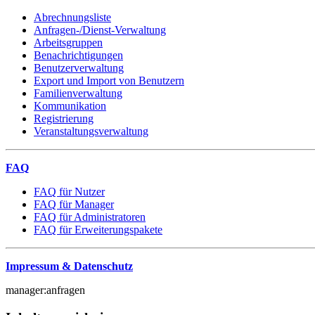
Abrechnungsliste
Anfragen-/Dienst-Verwaltung
Arbeitsgruppen
Benachrichtigungen
Benutzerverwaltung
Export und Import von Benutzern
Familienverwaltung
Kommunikation
Registrierung
Veranstaltungsverwaltung
FAQ
FAQ für Nutzer
FAQ für Manager
FAQ für Administratoren
FAQ für Erweiterungspakete
Impressum & Datenschutz
manager:anfragen