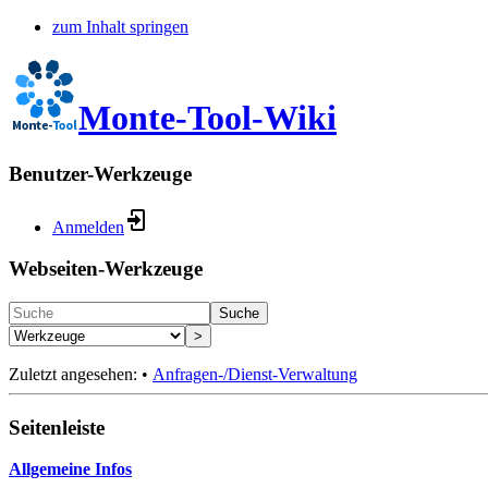
zum Inhalt springen
Monte-Tool-Wiki
Benutzer-Werkzeuge
Anmelden
Webseiten-Werkzeuge
Suche
>
Zuletzt angesehen:
•
Anfragen-/Dienst-Verwaltung
Seitenleiste
Allgemeine Infos