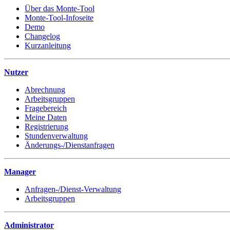
Über das Monte-Tool
Monte-Tool-Infoseite
Demo
Changelog
Kurzanleitung
Nutzer
Abrechnung
Arbeitsgruppen
Fragebereich
Meine Daten
Registrierung
Stundenverwaltung
Änderungs-/Dienstanfragen
Manager
Anfragen-/Dienst-Verwaltung
Arbeitsgruppen
Administrator