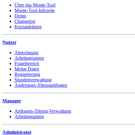
Über das Monte-Tool
Monte-Tool-Infoseite
Demo
Changelog
Kurzanleitung
Nutzer
Abrechnung
Arbeitsgruppen
Fragebereich
Meine Daten
Registrierung
Stundenverwaltung
Änderungs-/Dienstanfragen
Manager
Anfragen-/Dienst-Verwaltung
Arbeitsgruppen
Administrator