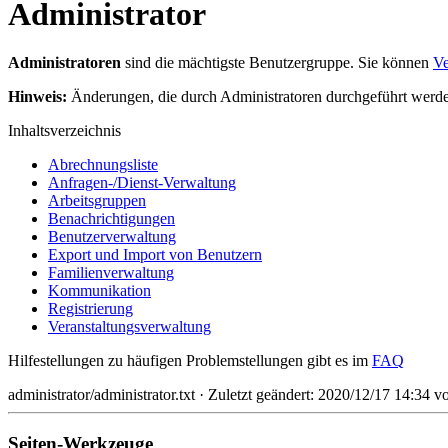
Administrator
Administratoren
sind die mächtigste Benutzergruppe. Sie können
Ve
Hinweis:
Änderungen, die durch Administratoren durchgeführt werden,
Inhaltsverzeichnis
Abrechnungsliste
Anfragen-/Dienst-Verwaltung
Arbeitsgruppen
Benachrichtigungen
Benutzerverwaltung
Export und Import von Benutzern
Familienverwaltung
Kommunikation
Registrierung
Veranstaltungsverwaltung
Hilfestellungen zu häufigen Problemstellungen gibt es im
FAQ
administrator/administrator.txt
· Zuletzt geändert:
2020/12/17 14:34
v
Seiten-Werkzeuge