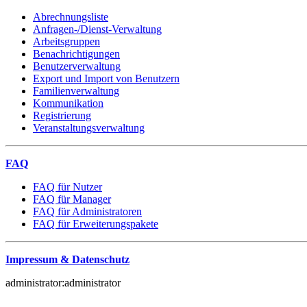
Abrechnungsliste
Anfragen-/Dienst-Verwaltung
Arbeitsgruppen
Benachrichtigungen
Benutzerverwaltung
Export und Import von Benutzern
Familienverwaltung
Kommunikation
Registrierung
Veranstaltungsverwaltung
FAQ
FAQ für Nutzer
FAQ für Manager
FAQ für Administratoren
FAQ für Erweiterungspakete
Impressum & Datenschutz
administrator:administrator